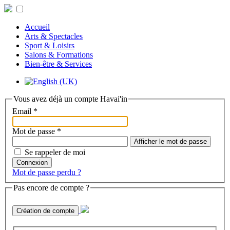
Accueil
Arts & Spectacles
Sport & Loisirs
Salons & Formations
Bien-être & Services
Vous avez déjà un compte Havai'in
Email
*
Mot de passe
*
Afficher le mot de passe
Se rappeler de moi
Connexion
Mot de passe perdu ?
Pas encore de compte ?
Création de compte