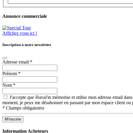
Annonce commerciale
Affichez vous ici !
Inscription à notre newsletter
Adresse email
*
Prénom
*
Nom
*
J'accepte que Havai'in mémorise et utilise mon adresse email dans 
moment, je peux me désabonner en passant par mon espace client ou p
*
Champs obligatoires
Information Acheteurs