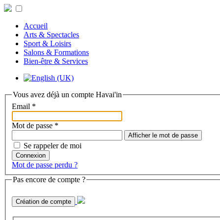
Accueil
Arts & Spectacles
Sport & Loisirs
Salons & Formations
Bien-être & Services
Vous avez déjà un compte Havai'in
Email
*
Mot de passe
*
Afficher le mot de passe
Se rappeler de moi
Connexion
Mot de passe perdu ?
Pas encore de compte ?
Création de compte