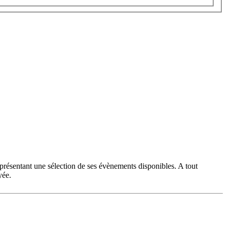
 présentant une sélection de ses évènements disponibles. A tout
yée.