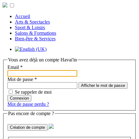
Accueil
Arts & Spectacles
Sport & Loisirs
Salons & Formations
Bien-être & Services
Vous avez déjà un compte Havai'in
Email
*
Mot de passe
*
Afficher le mot de passe
Se rappeler de moi
Connexion
Mot de passe perdu ?
Pas encore de compte ?
Création de compte