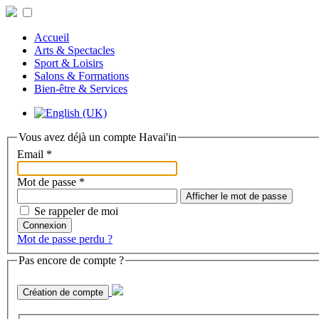
Accueil
Arts & Spectacles
Sport & Loisirs
Salons & Formations
Bien-être & Services
Vous avez déjà un compte Havai'in
Email
*
Mot de passe
*
Afficher le mot de passe
Se rappeler de moi
Connexion
Mot de passe perdu ?
Pas encore de compte ?
Création de compte