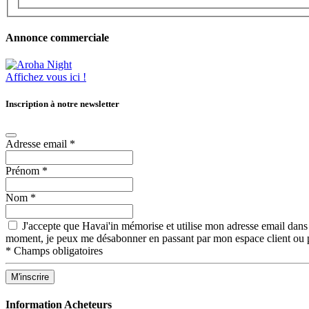
Annonce commerciale
Affichez vous ici !
Inscription à notre newsletter
Adresse email
*
Prénom
*
Nom
*
J'accepte que Havai'in mémorise et utilise mon adresse email dans 
moment, je peux me désabonner en passant par mon espace client ou p
*
Champs obligatoires
Information Acheteurs