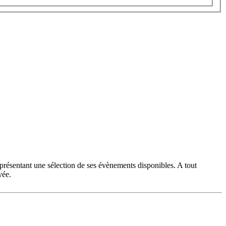
 présentant une sélection de ses évènements disponibles. A tout
yée.