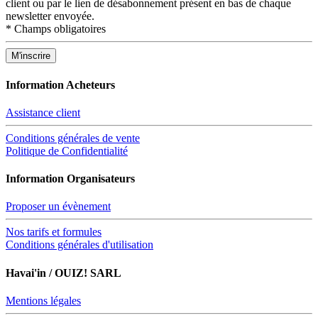
client ou par le lien de désabonnement présent en bas de chaque
newsletter envoyée.
*
Champs obligatoires
Information Acheteurs
Assistance client
Conditions générales de vente
Politique de Confidentialité
Information Organisateurs
Proposer un évènement
Nos tarifs et formules
Conditions générales d'utilisation
Havai'in / OUIZ! SARL
Mentions légales