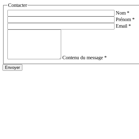
Contacter
Nom
*
Prénom
*
Email
*
Contenu du message
*
Envoyer