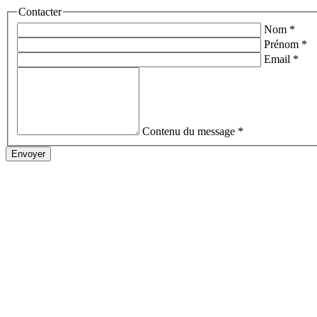
Contacter
Nom
*
Prénom
*
Email
*
Contenu du message
*
Envoyer