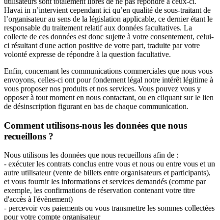
utilisateurs sont totalement libres de ne pas répondre à ceux-ci.
Havai in n’intervient cependant ici qu’en qualité de sous-traitant de
l’organisateur au sens de la législation applicable, ce dernier étant le
responsable du traitement relatif aux données facultatives. La
collecte de ces données est donc sujette à votre consentement, celui-
ci résultant d'une action positive de votre part, traduite par votre
volonté expresse de répondre à la question facultative.
Enfin, concernant les communications commerciales que nous vous
envoyons, celles-ci ont pour fondement légal notre intérêt légitime à
vous proposer nos produits et nos services. Vous pouvez vous y
opposer à tout moment en nous contactant, ou en cliquant sur le lien
de désinscription figurant en bas de chaque communication.
Comment utilisons-nous les données que nous
recueillons ?
Nous utilisons les données que nous recueillons afin de :
- exécuter les contrats conclus entre vous et nous ou entre vous et un
autre utilisateur (vente de billets entre organisateurs et participants),
et vous fournir les informations et services demandés (comme par
exemple, les confirmations de réservation contenant votre titre
d'accès à l'évènement)
- percevoir vos paiements ou vous transmettre les sommes collectées
pour votre compte organisateur