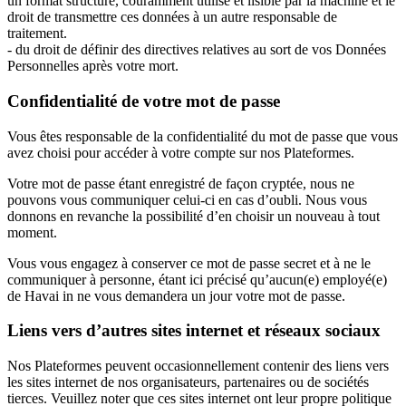
un format structuré, couramment utilisé et lisible par la machine et le
droit de transmettre ces données à un autre responsable de
traitement.
- du droit de définir des directives relatives au sort de vos Données
Personnelles après votre mort.
Confidentialité de votre mot de passe
Vous êtes responsable de la confidentialité du mot de passe que vous
avez choisi pour accéder à votre compte sur nos Plateformes.
Votre mot de passe étant enregistré de façon cryptée, nous ne
pouvons vous communiquer celui-ci en cas d’oubli. Nous vous
donnons en revanche la possibilité d’en choisir un nouveau à tout
moment.
Vous vous engagez à conserver ce mot de passe secret et à ne le
communiquer à personne, étant ici précisé qu’aucun(e) employé(e)
de Havai in ne vous demandera un jour votre mot de passe.
Liens vers d’autres sites internet et réseaux sociaux
Nos Plateformes peuvent occasionnellement contenir des liens vers
les sites internet de nos organisateurs, partenaires ou de sociétés
tierces. Veuillez noter que ces sites internet ont leur propre politique