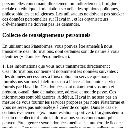
personnelles concernant, directement ou indirectement, l’origine
raciale ou ethnique, l'orientation sexuelle, les opinions politiques,
philosophiques et religieuses. Les utilisateurs ne doivent pas stocker
ces données personnelles sur Havai in , et les organisateurs
d’évènements ne doivent pas les demander.
Collecte de renseignements personnels
En utilisant nos Plateformes, vous pouvez être amenés à nous
transmettre des informations, dont certaines sont de nature à vous
identifier (« Données Personnelles »).
1. Les informations que vous nous transmettez directement :
Ces informations contiennent notamment les données suivantes :
- les données nécessaires à l’inscription au service que nous
fournissons sur nos Plateformes ou à l’accès à tout autre service
fournis par Havai in. Ces données sont notamment vos nom et
prénom, e-mail, date de naissance, adresse et mot de passe. Ces
informations sont obligatoires. A défaut, Havai in ne sera pas en
mesure de vous fournir les services proposés par notre Plateforme et
vous ne serez pas autorisé(e)s à créer de compte. Dans le cas de
certains évènements (ex : manifestations sportives), l’organisateur a
besoin de collecter d’autres informations vous concernant qui
peuvent être : genre / sexe ; données médicales ; numéro de licence
sportive… Les renseignements personnels que nous collectons sont