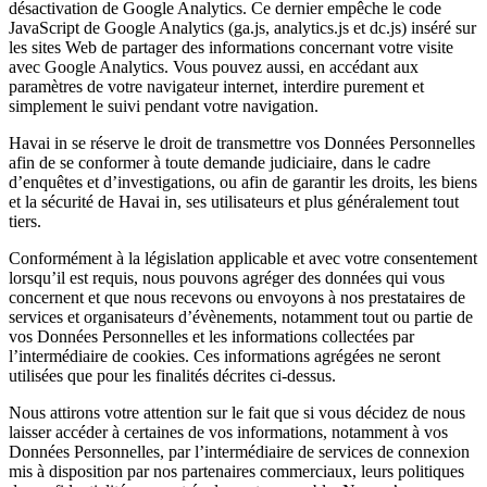
désactivation de Google Analytics. Ce dernier empêche le code
JavaScript de Google Analytics (ga.js, analytics.js et dc.js) inséré sur
les sites Web de partager des informations concernant votre visite
avec Google Analytics. Vous pouvez aussi, en accédant aux
paramètres de votre navigateur internet, interdire purement et
simplement le suivi pendant votre navigation.
Havai in se réserve le droit de transmettre vos Données Personnelles
afin de se conformer à toute demande judiciaire, dans le cadre
d’enquêtes et d’investigations, ou afin de garantir les droits, les biens
et la sécurité de Havai in, ses utilisateurs et plus généralement tout
tiers.
Conformément à la législation applicable et avec votre consentement
lorsqu’il est requis, nous pouvons agréger des données qui vous
concernent et que nous recevons ou envoyons à nos prestataires de
services et organisateurs d’évènements, notamment tout ou partie de
vos Données Personnelles et les informations collectées par
l’intermédiaire de cookies. Ces informations agrégées ne seront
utilisées que pour les finalités décrites ci-dessus.
Nous attirons votre attention sur le fait que si vous décidez de nous
laisser accéder à certaines de vos informations, notamment à vos
Données Personnelles, par l’intermédiaire de services de connexion
mis à disposition par nos partenaires commerciaux, leurs politiques