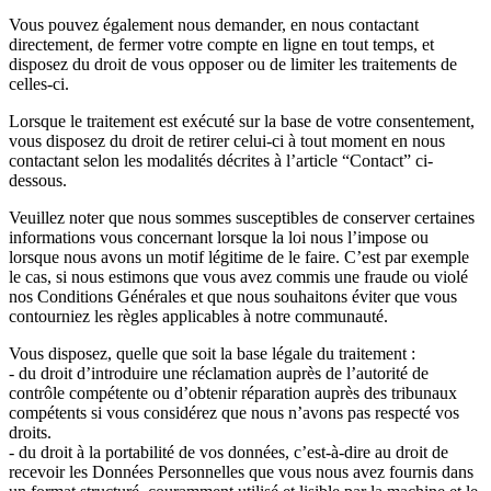
Vous pouvez également nous demander, en nous contactant
directement, de fermer votre compte en ligne en tout temps, et
disposez du droit de vous opposer ou de limiter les traitements de
celles-ci.
Lorsque le traitement est exécuté sur la base de votre consentement,
vous disposez du droit de retirer celui-ci à tout moment en nous
contactant selon les modalités décrites à l’article “Contact” ci-
dessous.
Veuillez noter que nous sommes susceptibles de conserver certaines
informations vous concernant lorsque la loi nous l’impose ou
lorsque nous avons un motif légitime de le faire. C’est par exemple
le cas, si nous estimons que vous avez commis une fraude ou violé
nos Conditions Générales et que nous souhaitons éviter que vous
contourniez les règles applicables à notre communauté.
Vous disposez, quelle que soit la base légale du traitement :
- du droit d’introduire une réclamation auprès de l’autorité de
contrôle compétente ou d’obtenir réparation auprès des tribunaux
compétents si vous considérez que nous n’avons pas respecté vos
droits.
- du droit à la portabilité de vos données, c’est-à-dire au droit de
recevoir les Données Personnelles que vous nous avez fournis dans