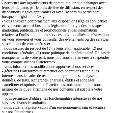
- permettre aux organisateurs de communiquer et d’échanger avec
leurs participants par le biais de liste de diffusion, en respect des
dispositions légales applicables et avec l'accord du participant
lorsque la législation l’exige
- vous envoyer, conformément aux dispositions légales applicables
et avec votre accord lorsque la législation l’exige, des messages
marketing, publicitaires et promotionnels et des informations
relatives à l’utilisation de nos services, aux modalités de réservation,
ou vous suggérer et vous conseiller des évènements ou des services
susceptibles de vous intéresser
- nous assurer du respect de (1) la législation applicable, (2) nos
conditions générales, (3) notre politique de confidentialité. En cas de
manquements de votre part, nous pourrons être amenés à suspendre
votre compte sur nos Plateformes
- vous informer des modifications apportées à nos services
- gérer nos Plateformes et effectuer des opérations techniques
internes dans le cadre de résolution de problèmes, analyse de
données, de tests, recherches, analyses, études et sondages
- améliorer et optimiser nos Plateformes, notamment pour nous
assurer de ce que l’affichage de nos contenus est adapté à votre
appareil
- vous permettre d’utiliser les fonctionnalités interactives de nos
services si vous le souhaitez
- nous aider à la préservation d’un environnement sain et sécurisé
sur nos Plateformes.