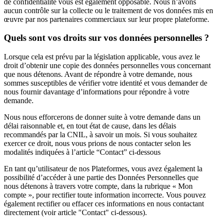
de confidentialité vous est également opposable. Nous n’avons
aucun contrôle sur la collecte ou le traitement de vos données mis en
œuvre par nos partenaires commerciaux sur leur propre plateforme.
Quels sont vos droits sur vos données personnelles ?
Lorsque cela est prévu par la législation applicable, vous avez le
droit d’obtenir une copie des données personnelles vous concernant
que nous détenons. Avant de répondre à votre demande, nous
sommes susceptibles de vérifier votre identité et vous demander de
nous fournir davantage d’informations pour répondre à votre
demande.
Nous nous efforcerons de donner suite à votre demande dans un
délai raisonnable et, en tout état de cause, dans les délais
recommandés par la CNIL, à savoir un mois. Si vous souhaitez
exercer ce droit, nous vous prions de nous contacter selon les
modalités indiquées à l’article “Contact” ci-dessous
En tant qu’utilisateur de nos Plateformes, vous avez également la
possibilité d’accéder à une partie des Données Personnelles que
nous détenons à travers votre compte, dans la rubrique « Mon
compte », pour rectifier toute information incorrecte. Vous pouvez
également rectifier ou effacer ces informations en nous contactant
directement (voir article "Contact" ci-dessous).