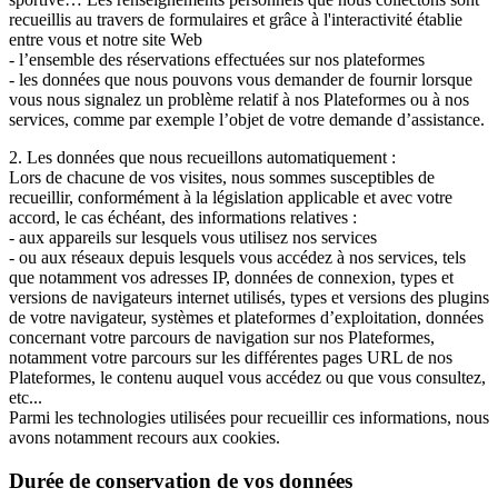
recueillis au travers de formulaires et grâce à l'interactivité établie
entre vous et notre site Web
- l’ensemble des réservations effectuées sur nos plateformes
- les données que nous pouvons vous demander de fournir lorsque
vous nous signalez un problème relatif à nos Plateformes ou à nos
services, comme par exemple l’objet de votre demande d’assistance.
2. Les données que nous recueillons automatiquement :
Lors de chacune de vos visites, nous sommes susceptibles de
recueillir, conformément à la législation applicable et avec votre
accord, le cas échéant, des informations relatives :
- aux appareils sur lesquels vous utilisez nos services
- ou aux réseaux depuis lesquels vous accédez à nos services, tels
que notamment vos adresses IP, données de connexion, types et
versions de navigateurs internet utilisés, types et versions des plugins
de votre navigateur, systèmes et plateformes d’exploitation, données
concernant votre parcours de navigation sur nos Plateformes,
notamment votre parcours sur les différentes pages URL de nos
Plateformes, le contenu auquel vous accédez ou que vous consultez,
etc...
Parmi les technologies utilisées pour recueillir ces informations, nous
avons notamment recours aux cookies.
Durée de conservation de vos données