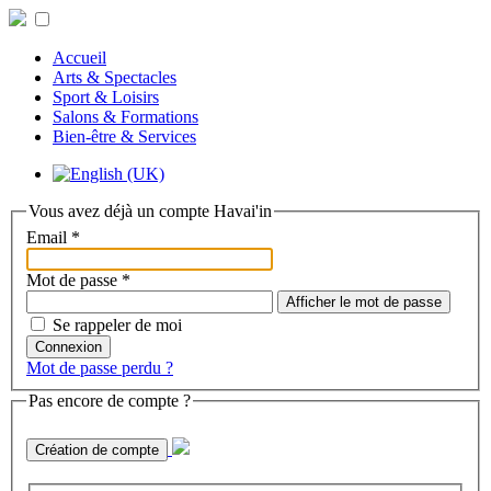
Accueil
Arts & Spectacles
Sport & Loisirs
Salons & Formations
Bien-être & Services
Vous avez déjà un compte Havai'in
Email
*
Mot de passe
*
Afficher le mot de passe
Se rappeler de moi
Connexion
Mot de passe perdu ?
Pas encore de compte ?
Création de compte