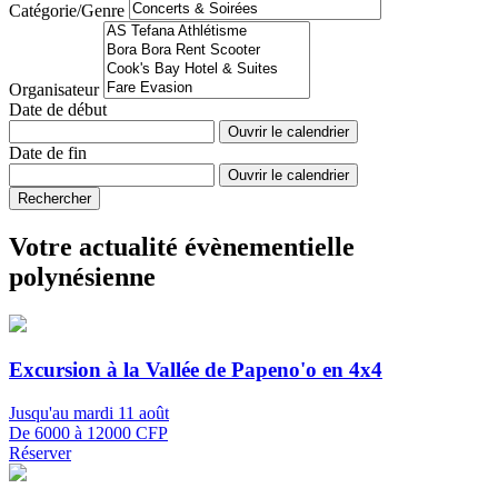
Catégorie/Genre
Organisateur
Date de début
Ouvrir le calendrier
Date de fin
Ouvrir le calendrier
Rechercher
Votre actualité évènementielle
polynésienne
Excursion à la Vallée de Papeno'o en 4x4
Jusqu'au mardi 11 août
De 6000 à 12000 CFP
Réserver