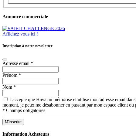
Annonce commerciale
Affichez vous ici !
Inscription à notre newsletter
Adresse email
*
Prénom
*
Nom
*
J'accepte que Havai'in mémorise et utilise mon adresse email dans 
moment, je peux me désabonner en passant par mon espace client ou p
*
Champs obligatoires
Information Acheteurs