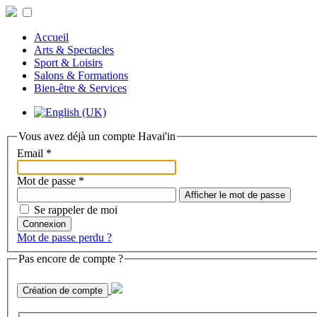
Accueil
Arts & Spectacles
Sport & Loisirs
Salons & Formations
Bien-être & Services
Vous avez déjà un compte Havai'in
Email
*
Mot de passe
*
Afficher le mot de passe
Se rappeler de moi
Connexion
Mot de passe perdu ?
Pas encore de compte ?
Création de compte