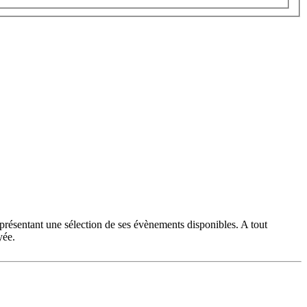
 présentant une sélection de ses évènements disponibles. A tout
yée.