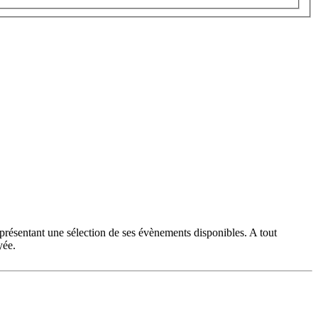
 présentant une sélection de ses évènements disponibles. A tout
yée.