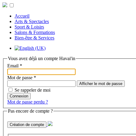
Accueil
Arts & Spectacles
Sport & Loisirs
Salons & Formations
Bien-être & Services
Vous avez déjà un compte Havai'in
Email
*
Mot de passe
*
Afficher le mot de passe
Se rappeler de moi
Connexion
Mot de passe perdu ?
Pas encore de compte ?
Création de compte