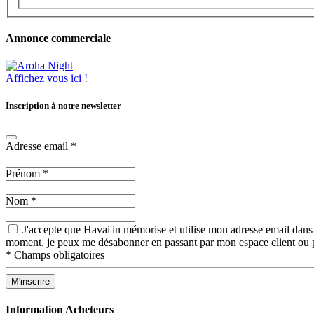
Annonce commerciale
Affichez vous ici !
Inscription à notre newsletter
Adresse email
*
Prénom
*
Nom
*
J'accepte que Havai'in mémorise et utilise mon adresse email dans 
moment, je peux me désabonner en passant par mon espace client ou p
*
Champs obligatoires
Information Acheteurs