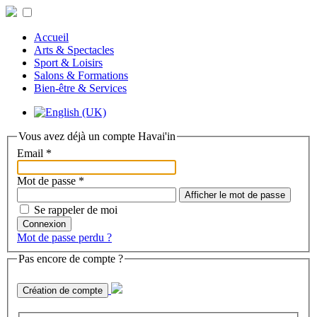
Accueil
Arts & Spectacles
Sport & Loisirs
Salons & Formations
Bien-être & Services
Vous avez déjà un compte Havai'in
Email
*
Mot de passe
*
Afficher le mot de passe
Se rappeler de moi
Connexion
Mot de passe perdu ?
Pas encore de compte ?
Création de compte